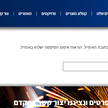
ם שלנו
קטלוג מוצרים
פרויקטים
מאמרים
צור ק
בת האימייל. הוראות איפוס הסיסמה ישלחו באימייל.
רטים ונציגנו יצור קשר בהקדם