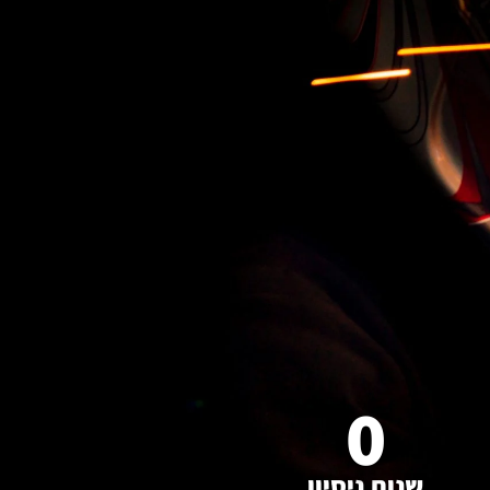
0
שנות ניסיון