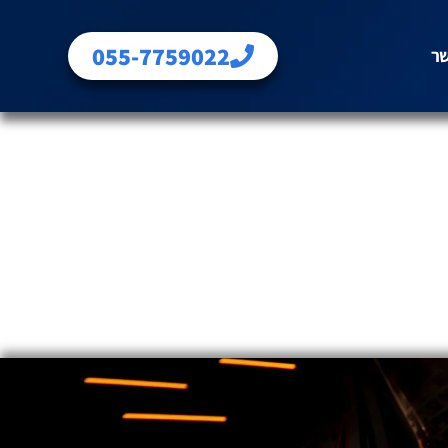
055-7759022
שר