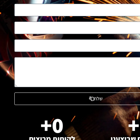
שלח
+
0
+
 שביצענו
לקוחות מרוצים