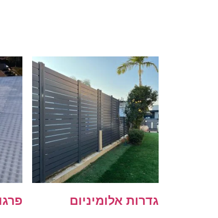
גדרות אלומיניום
פרגו