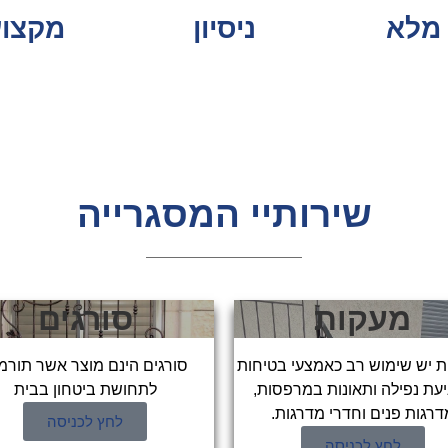
י מלא
ניסיון
מקצוע
שירותיי המסגרייה
מעקות
סורגים
 יש שימוש רב כאמצעי בטיחות
סורגים הינם מוצר אשר תורמ
עת נפילה ותאונות במרפסות,
לתחושת ביטחון בבית
דרגות פנים וחדרי מדרגות.
לחץ לכניסה
לחץ לכניסה