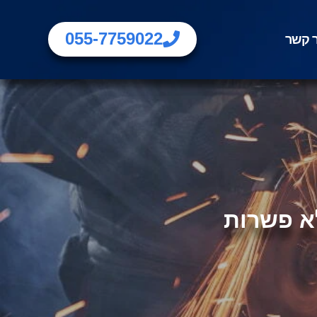
055-7759022
ר קשר
א פשרות