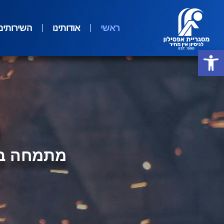
ראשי
אודותינו
השירותים
פתח סרגל נגישות
מ
מתמחה בב
1