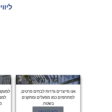
ליוו
גדרות
אנו מייצרים גדרות לבתים פרטים,
למעקות
למתחמים כמו מפעלים ומתקנים
למני
בשטח.
מ
לחץ לכניסה