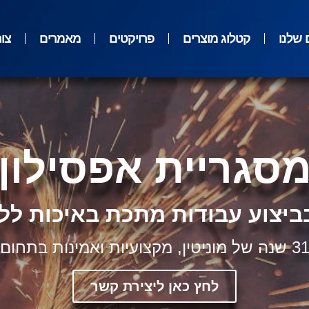
 שלנו
קטלוג מוצרים
פרויקטים
מאמרים
צו
סגריית אפסילון
יצוע עבודות מתכת באיכות לל
3 שנה של מוניטין, מקצועיות ואמינות בתחום
לחץ כאן ליצירת קשר