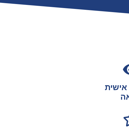
אישית
ה