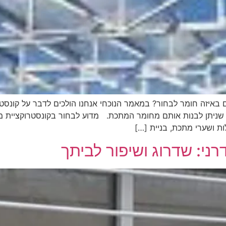
 באיזה חומר לבחור? במאמר הנוכחי אנחנו הולכים לדבר על קונסטר
ים שניתן לבנות אותם מחומר המתכת. מדוע לבחור בקונסטרוקציית מ
לות ושערי מתכת, בניית […]
רני: שדרוג ושיפור לביתך