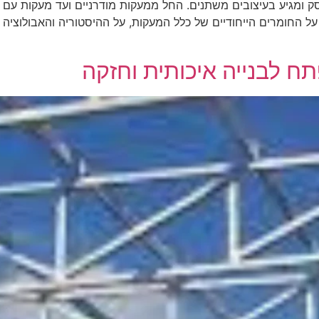
סק ומגיע בעיצובים משתנים. החל ממעקות מודרניים ועד מעקות עם ע
ל החומרים הייחודיים של כלל המעקות, על ההיסטוריה והאבולוציה 
ח לבנייה איכותית וחזקה