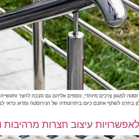
ה למגוון צרכים מיוחדי, נוספים אליהם גם סבכה לחצר ותעשייה ועו
ן בחרנו לשתף אתכם כיום ביתרונותיה של הנירוסטה ומדוע כדאי לב
אפשרויות עיצוב חצרות מרהיבות וי