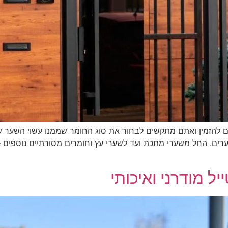
ם להזמין ואתם מתקשים לבחור את סוג החומר שממנו עשוי השער ש
ם. החל משערי מתכת ועד לשערי עץ וחומרים מסורתיים נוספים – לכ
ל מודרני ואיכותי